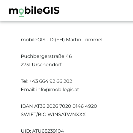
mobileGIS - DI(FH) Martin Trimmel
Puchbergerstraße 46
2731 Urschendorf
Tel: +43 664 92 66 202
Email:
info@mobilegis.at
IBAN AT36 2026 7020 0146 4920
SWIFT/BIC WINSATWNXXX
UID: ATU68239104