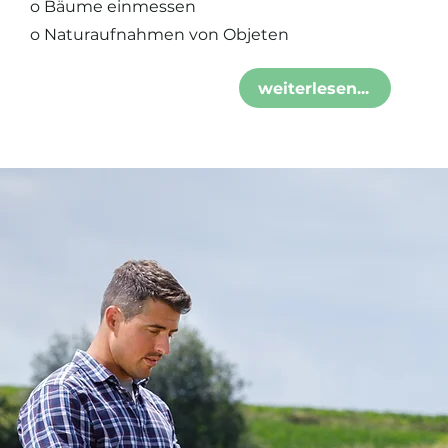
o Bäume einmessen
o Naturaufnahmen von Objeten
weiterlesen...