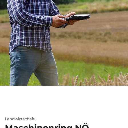
Landwirtschaft
Maschinenring NÖ