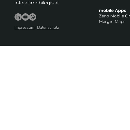
info(at)mobilegis.at
mobile Apps
Zeno Mobile O
Mergin Maps
Impressum
I
Datenschutz