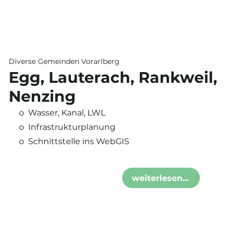
Diverse Gemeinden Vorarlberg
Egg, Lauterach, Rankweil,
Nenzing
o Wasser, Kanal, LWL
o Infrastrukturplanung
o Schnittstelle ins WebGIS
weiterlesen...