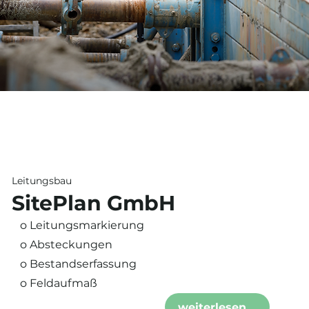
Leitungsbau
SitePlan GmbH
o Leitungsmarkierung
o Absteckungen
o Bestandserfassung
o Feldaufmaß
weiterlesen...