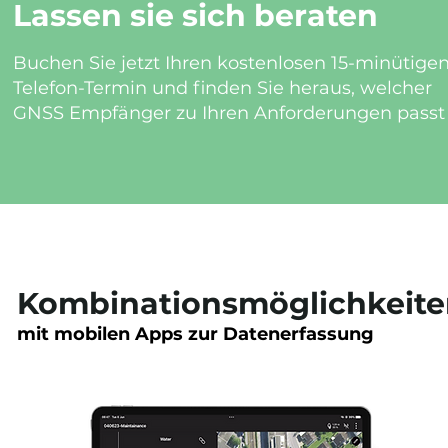
Lassen sie sich beraten
Buchen Sie jetzt Ihren kostenlosen 15-minütige
Telefon-Termin und finden Sie heraus, welcher
GNSS Empfänger zu Ihren Anforderungen passt
Kombinationsmöglichkeit
mit mobilen Apps zur Datenerfassung