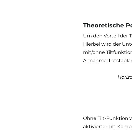
Theoretische P
Um den Vorteil der T
Hierbei wird der Un
mit/ohne Tiltfunktion 
Annahme: Lotstablän
Horiz
Ohne Tilt-Funktion 
aktivierter Tilt-Komp