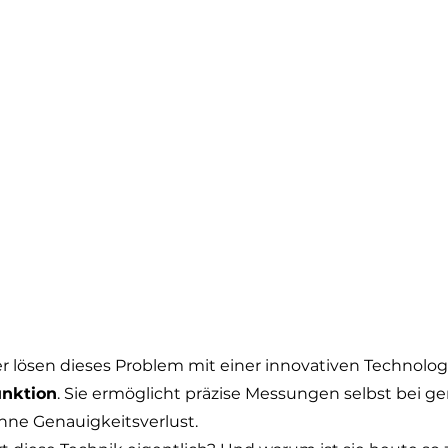
lösen dieses Problem mit einer innovativen Technologi
unktion
. Sie ermöglicht präzise Messungen selbst bei g
ohne Genauigkeitsverlust.