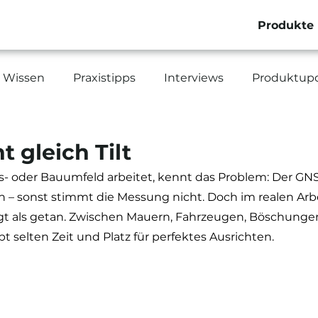
Produkte
Wissen
Praxistipps
Interviews
Produktup
ht gleich Tilt
 oder Bauumfeld arbeitet, kennt das Problem: Der GN
n – sonst stimmt die Messung nicht. Doch im realen Arbei
sagt als getan. Zwischen Mauern, Fahrzeugen, Böschunge
t selten Zeit und Platz für perfektes Ausrichten.