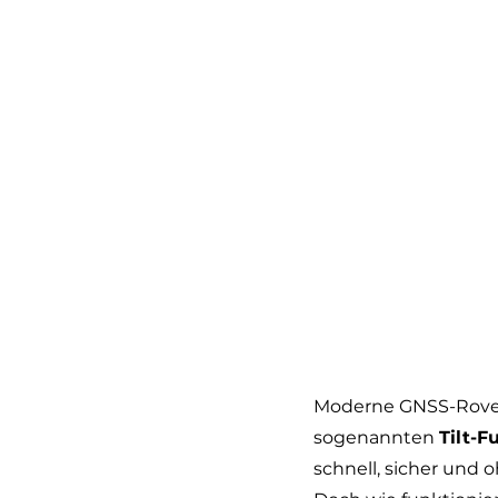
Moderne GNSS-Rover 
sogenannten 
Tilt-F
schnell, sicher und 