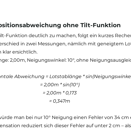
ositionsabweichung ohne Tilt-Funktion
ilt-Funktion deutlich zu machen, folgt ein kurzes Rechen
terschied in zwei Messungen, nämlich mit geneigtem Lo
klar ersichtlich.
ge: 2,00m, Neigungswinkel: 10°, ohne Neigungsausglei
ontale Abweichung = Lotstablänge * sin(Neigungswinke
= 2,00m * sin(10°)
= 2,00m * 0,173
= 0,347m
würde man bei nur 10° Neigung einen Fehler von 34 cm 
ensation reduziert sich dieser Fehler auf unter 2 cm – al