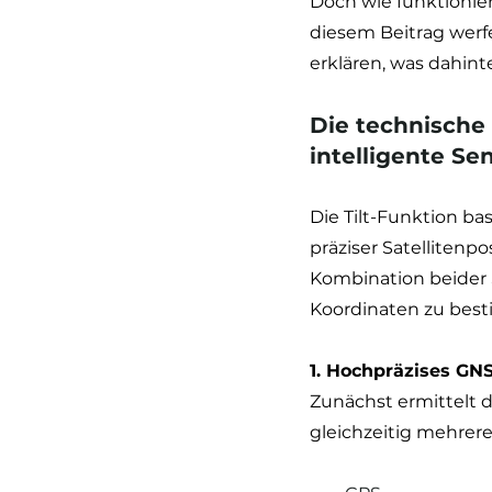
Doch wie funktionier
diesem Beitrag werf
erklären, was dahinte
Die technische 
intelligente Se
Die Tilt-Funktion b
präziser Satellitenpo
Kombination beider
Koordinaten zu bes
1. Hochpräzises GNS
Zunächst ermittelt d
gleichzeitig mehrere