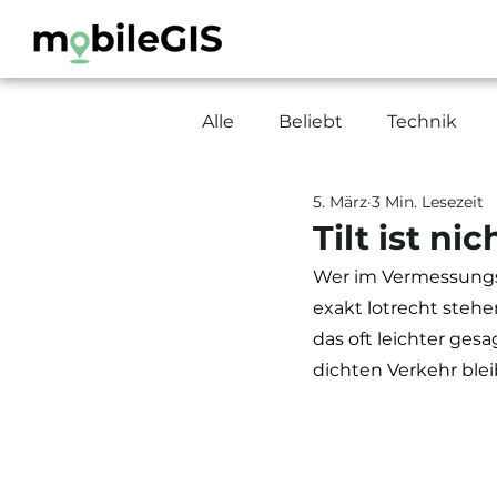
Alle
Beliebt
Technik
5. März
3 Min. Lesezeit
Tilt ist nic
Wer im Vermessungs-
exakt lotrecht stehe
das oft leichter ge
dichten Verkehr bleib