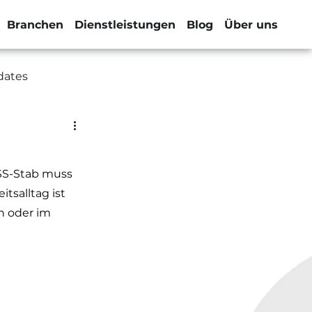
Branchen
Dienstleistungen
Blog
Über uns
dates
SS-Stab muss 
tsalltag ist 
n oder im 