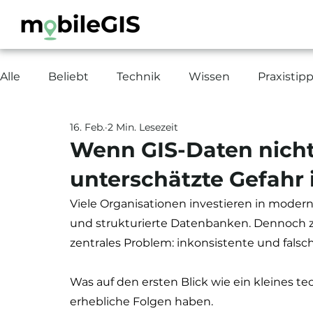
Alle
Beliebt
Technik
Wissen
Praxistip
16. Feb.
2 Min. Lesezeit
Wenn GIS-Daten nicht
unterschätzte Gefahr
Viele Organisationen investieren in moder
und strukturierte Datenbanken. Dennoch zei
zentrales Problem: inkonsistente und fals
Was auf den ersten Blick wie ein kleines tec
erhebliche Folgen haben.