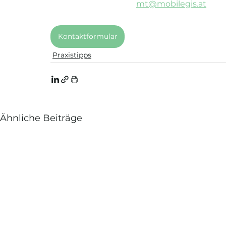
mt@mobilegis.at
Kontaktformular
Praxistipps
Ähnliche Beiträge